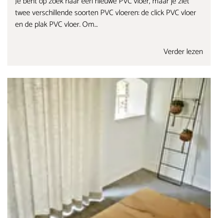
Je bent op zoek naar een nieuwe PVC vloer, maar je ziet
twee verschillende soorten PVC vloeren: de click PVC vloer
en de plak PVC vloer. Om…
Verder lezen