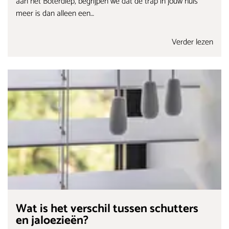
aan het Boterdiep, begrijpen we dat de trap in jouw huis
meer is dan alleen een…
Verder lezen
Wat is het verschil tussen schutters
en jaloezieën?