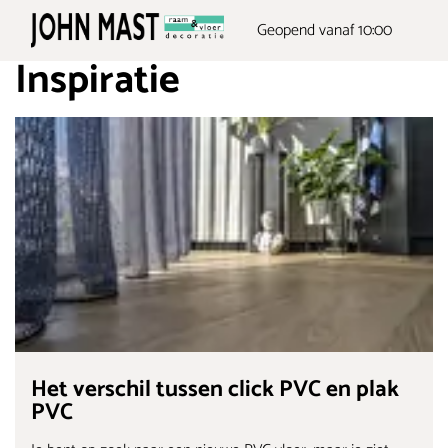
Geopend vanaf 10:00
Inspiratie
Het verschil tussen click PVC en plak
PVC