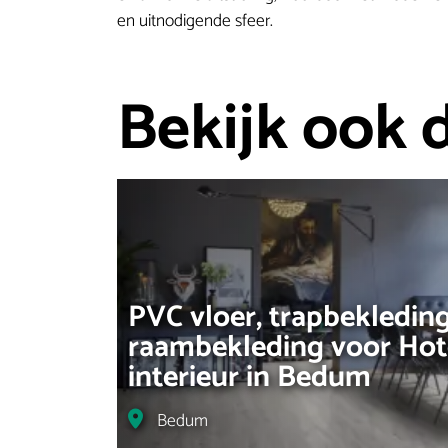
en uitnodigende sfeer.
Bekijk ook 
PVC vloer, trapbekledin
raambekleding voor Hot
interieur in Bedum
Locatie
Bedum