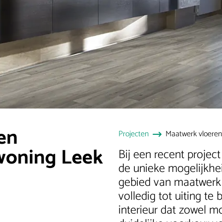
en
Projecten
Maatwerk vloeren
woning Leek
Bij een recent projec
de unieke mogelijkhe
gebied van maatwerk
volledig tot uiting te
interieur dat zowel 