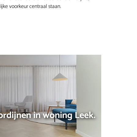
jke voorkeur centraal staan.
ordijnen in woning Leek.