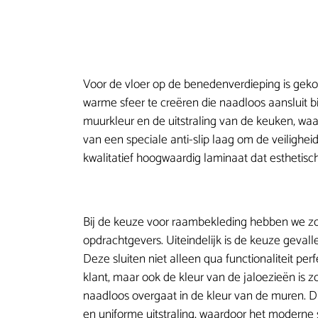
Voor de vloer op de benedenverdieping is geko
warme sfeer te creëren die naadloos aansluit 
muurkleur en de uitstraling van de keuken, wa
van een speciale anti-slip laag om de veiligh
kwalitatief hoogwaardig laminaat dat esthetis
Bij de keuze voor raambekleding hebben we z
opdrachtgevers. Uiteindelijk is de keuze gevall
Deze sluiten niet alleen qua functionaliteit pe
klant, maar ook de kleur van de jaloezieën is
naadloos overgaat in de kleur van de muren. Dit
en uniforme uitstraling, waardoor het moder