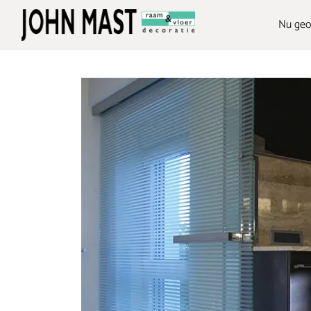
overslaan
Nu geo