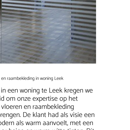
 en raambekleding in woning Leek
t in een woning te Leek kregen we
id om onze expertise op het
 vloeren en raambekleding
 brengen. De klant had als visie een
modern als warm aanvoelt, met een