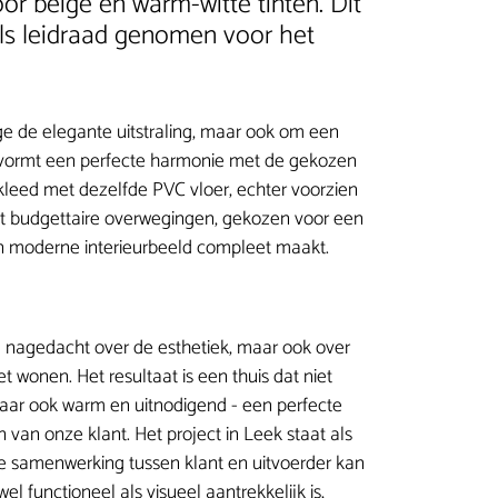
oor beige en warm-witte tinten. Dit
ls leidraad genomen voor het
e de elegante uitstraling, maar ook om een
er vormt een perfecte harmonie met de gekozen
kleed met dezelfde PVC vloer, echter voorzien
et budgettaire overwegingen, gekozen voor een
en moderne interieurbeeld compleet maakt.
 nagedacht over de esthetiek, maar ook over
 wonen. Het resultaat is een thuis dat niet
 maar ook warm en uitnodigend - een perfecte
van onze klant. Het project in Leek staat als
 samenwerking tussen klant en uitvoerder kan
wel functioneel als visueel aantrekkelijk is,